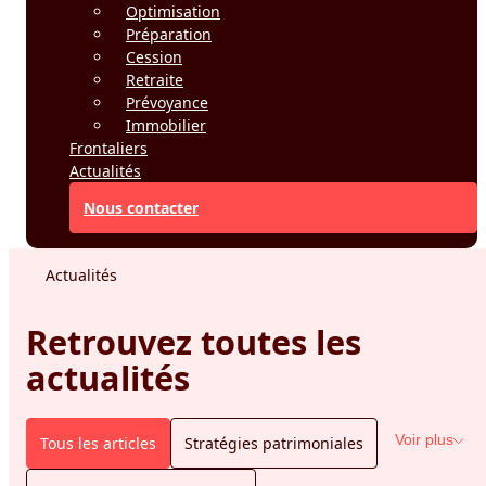
Optimisation
Préparation
Cession
Retraite
Prévoyance
Immobilier
Frontaliers
Actualités
Nous contacter
Actualités
Retrouvez toutes les
actualités
Voir plus
Tous les articles
Stratégies patrimoniales