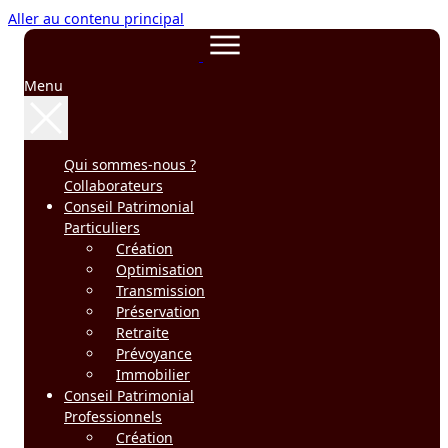
Aller au contenu principal
Menu
Qui sommes-nous ?
Collaborateurs
Conseil Patrimonial
Particuliers
Création
Optimisation
Transmission
Préservation
Retraite
Prévoyance
Immobilier
Conseil Patrimonial
Professionnels
Création