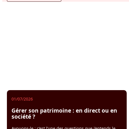
01/07/2026
Gérer son patrimoine : en direct ou en
société ?
Avouons-le : c’est l’une des questions que j’entends le