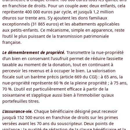
en franchise de droits. Pour un couple avec deux enfants, cela
représente 400 000 euros par cycle, et jusqu’à 1,2 million
d’euros sur trente ans. S’y ajoutent les dons familiaux
exceptionnels (31 865 euros) et les abattements applicables
aux petits-enfants. Ce mécanisme, simple en apparence, reste
l’outil le plus puissant de la transmission patrimoniale
française.
Le démembrement de propriété.
Transmettre la nue-propriété
d’un bien en conservant l’usufruit permet de réduire l’assiette
taxable au moment de la donation, tout en continuant à
percevoir les revenus et à occuper le bien. La valorisation
fiscale suit un barème précis (article 669 du CGI) : à 65 ans, la
nue-propriété représente 60 % de la pleine propriété ; à 75 ans,
70 %. L’outil est particulièrement efficace à partir de la
soixantaine et s’applique aussi bien à l’immobilier qu’aux
portefeuilles titres.
L’assurance-vie.
Chaque bénéficiaire désigné peut recevoir
jusqu’à 152 500 euros en franchise de droits sur les primes
versées avant les 70 ans du souscripteur. Deux points de
vigilance : la qualité de rédaction de la clause bénéficiaire et la