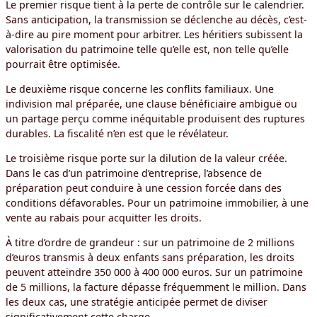
Le premier risque tient à la perte de contrôle sur le calendrier.
Sans anticipation, la transmission se déclenche au décès, c’est-
à-dire au pire moment pour arbitrer. Les héritiers subissent la
valorisation du patrimoine telle qu’elle est, non telle qu’elle
pourrait être optimisée.
Le deuxième risque concerne les conflits familiaux. Une
indivision mal préparée, une clause bénéficiaire ambiguë ou
un partage perçu comme inéquitable produisent des ruptures
durables. La fiscalité n’en est que le révélateur.
Le troisième risque porte sur la dilution de la valeur créée.
Dans le cas d’un patrimoine d’entreprise, l’absence de
préparation peut conduire à une cession forcée dans des
conditions défavorables. Pour un patrimoine immobilier, à une
vente au rabais pour acquitter les droits.
À titre d’ordre de grandeur : sur un patrimoine de 2 millions
d’euros transmis à deux enfants sans préparation, les droits
peuvent atteindre 350 000 à 400 000 euros. Sur un patrimoine
de 5 millions, la facture dépasse fréquemment le million. Dans
les deux cas, une stratégie anticipée permet de diviser
significativement cette charge.