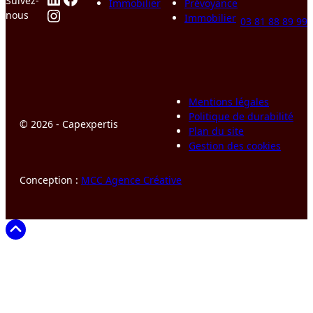
Suivez-
Immobilier
Prévoyance
Instagram
nous
Immobilier
03 81 88 89 99
Mentions légales
Politique de durabilité
© 2026 - Capexpertis
Plan du site
Gestion des cookies
Conception :
MCC Agence Créative