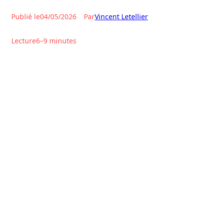
Publié le
04/05/2026
Par
Vincent Letellier
Lecture
6–9 minutes