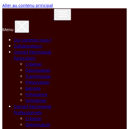
Aller au contenu principal
Menu
Qui sommes-nous ?
Collaborateurs
Conseil Patrimonial
Particuliers
Création
Optimisation
Transmission
Préservation
Retraite
Prévoyance
Immobilier
Conseil Patrimonial
Professionnels
Création
Optimisation