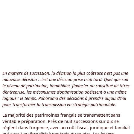
En matière de succession, la décision la plus coûteuse n’est pas une
mauvaise décision : c’est une décision prise trop tard. Quel que soit
le niveau de patrimoine, immobilier, financier ou constitué de titres
d’entreprise, les mécanismes d’optimisation obéissent à une même
logique : le temps. Panorama des décisions à prendre aujourd’hui
pour transformer la transmission en stratégie patrimoniale.
La majorité des patrimoines français se transmettent sans
véritable préparation. Près de huit successions sur dix se
règlent dans l’urgence, avec un coût fiscal, juridique et familial
qui aurait pu être divisé par trois ou quatre. Les leviers