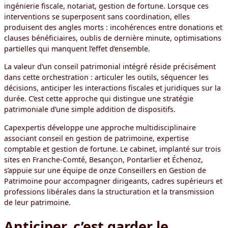
ingénierie fiscale, notariat, gestion de fortune. Lorsque ces
interventions se superposent sans coordination, elles
produisent des angles morts : incohérences entre donations et
clauses bénéficiaires, oublis de dernière minute, optimisations
partielles qui manquent l’effet d’ensemble.
La valeur d’un conseil patrimonial intégré réside précisément
dans cette orchestration : articuler les outils, séquencer les
décisions, anticiper les interactions fiscales et juridiques sur la
durée. C’est cette approche qui distingue une stratégie
patrimoniale d’une simple addition de dispositifs.
Capexpertis développe une approche multidisciplinaire
associant conseil en gestion de patrimoine, expertise
comptable et gestion de fortune. Le cabinet, implanté sur trois
sites en Franche-Comté, Besançon, Pontarlier et Échenoz,
s’appuie sur une équipe de onze Conseillers en Gestion de
Patrimoine pour accompagner dirigeants, cadres supérieurs et
professions libérales dans la structuration et la transmission
de leur patrimoine.
Anticiper, c’est garder le